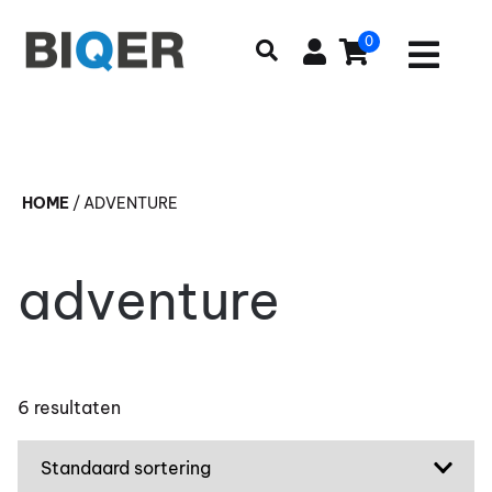
0
HOME
/
ADVENTURE
adventure
6 resultaten