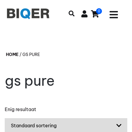
0
HOME
/
GS PURE
gs pure
Enig resultaat