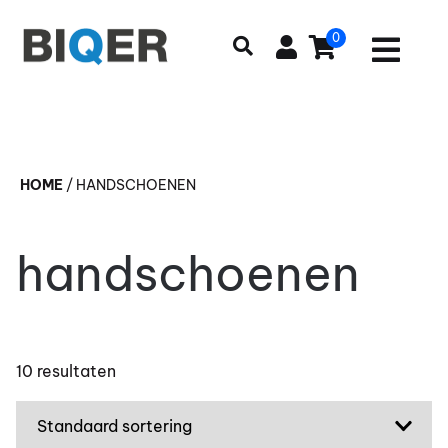
0
HOME
/
HANDSCHOENEN
handschoenen
10 resultaten