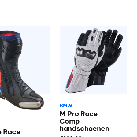
BMW
M Pro Race
Comp
handschoenen
o Race