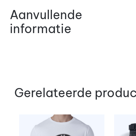
Aanvullende
informatie
Gerelateerde produ