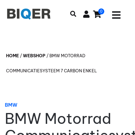
0
HOME
/
WEBSHOP
/
BMW MOTORRAD
COMMUNICATIESYSTEEM 7 CARBON ENKEL
BMW
BMW Motorrad